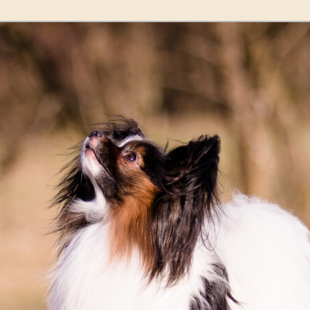
llons