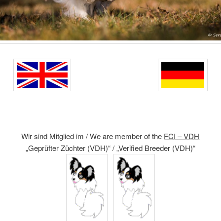
Wir sind Mitglied im / We are member of the
FCI – VDH
„Geprüfter Züchter (VDH)“ / „Verified Breeder (VDH)“