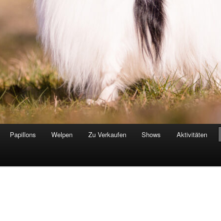
Papillons
Welpen
Zu Verkaufen
Shows
Aktivitäten